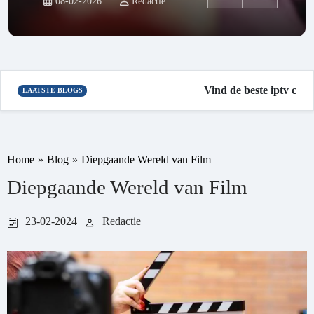
08-02-2026
Redactie
Vind de beste iptv code
LAATSTE BLOGS
Home
»
Blog
»
Diepgaande Wereld van Film
Diepgaande Wereld van Film
23-02-2024
Redactie