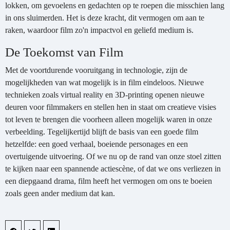
lokken, om gevoelens en gedachten op te roepen die misschien lang
in ons sluimerden. Het is deze kracht, dit vermogen om aan te
raken, waardoor film zo'n impactvol en geliefd medium is.
De Toekomst van Film
Met de voortdurende vooruitgang in technologie, zijn de
mogelijkheden van wat mogelijk is in film eindeloos. Nieuwe
technieken zoals virtual reality en 3D-printing openen nieuwe
deuren voor filmmakers en stellen hen in staat om creatieve visies
tot leven te brengen die voorheen alleen mogelijk waren in onze
verbeelding. Tegelijkertijd blijft de basis van een goede film
hetzelfde: een goed verhaal, boeiende personages en een
overtuigende uitvoering. Of we nu op de rand van onze stoel zitten
te kijken naar een spannende actiescène, of dat we ons verliezen in
een diepgaand drama, film heeft het vermogen om ons te boeien
zoals geen ander medium dat kan.