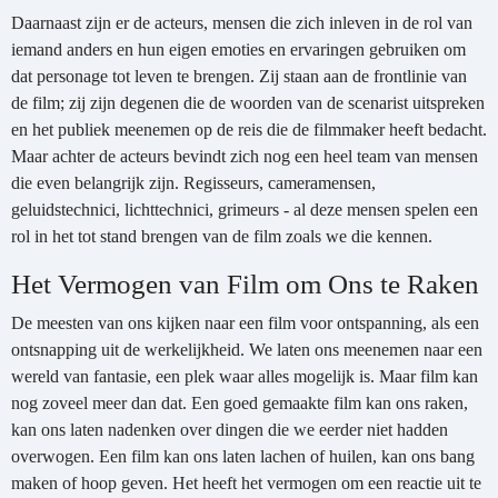
Daarnaast zijn er de acteurs, mensen die zich inleven in de rol van
iemand anders en hun eigen emoties en ervaringen gebruiken om
dat personage tot leven te brengen. Zij staan aan de frontlinie van
de film; zij zijn degenen die de woorden van de scenarist uitspreken
en het publiek meenemen op de reis die de filmmaker heeft bedacht.
Maar achter de acteurs bevindt zich nog een heel team van mensen
die even belangrijk zijn. Regisseurs, cameramensen,
geluidstechnici, lichttechnici, grimeurs - al deze mensen spelen een
rol in het tot stand brengen van de film zoals we die kennen.
Het Vermogen van Film om Ons te Raken
De meesten van ons kijken naar een film voor ontspanning, als een
ontsnapping uit de werkelijkheid. We laten ons meenemen naar een
wereld van fantasie, een plek waar alles mogelijk is. Maar film kan
nog zoveel meer dan dat. Een goed gemaakte film kan ons raken,
kan ons laten nadenken over dingen die we eerder niet hadden
overwogen. Een film kan ons laten lachen of huilen, kan ons bang
maken of hoop geven. Het heeft het vermogen om een reactie uit te