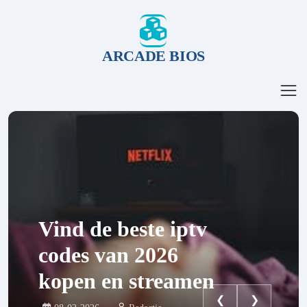
ARCADE BIOS
Vind de beste iptv
codes van 2026
kopen en streamen
❮
❯