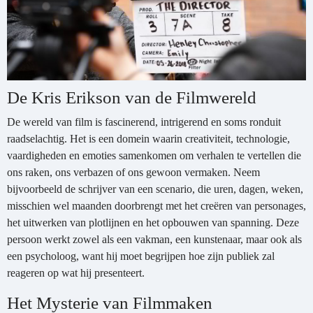
De Kris Erikson van de Filmwereld
De wereld van film is fascinerend, intrigerend en soms ronduit
raadselachtig. Het is een domein waarin creativiteit, technologie,
vaardigheden en emoties samenkomen om verhalen te vertellen die
ons raken, ons verbazen of ons gewoon vermaken. Neem
bijvoorbeeld de schrijver van een scenario, die uren, dagen, weken,
misschien wel maanden doorbrengt met het creëren van personages,
het uitwerken van plotlijnen en het opbouwen van spanning. Deze
persoon werkt zowel als een vakman, een kunstenaar, maar ook als
een psycholoog, want hij moet begrijpen hoe zijn publiek zal
reageren op wat hij presenteert.
Het Mysterie van Filmmaken