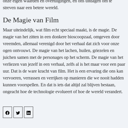
onze eigen waarden en overtuigingen, en ons uitdagen om te
streven naar een betere wereld.
De Magie van Film
Maar uiteindelijk, wat film echt speciaal maakt, is de magie. De
magie van het zitten in een donkere bioscoopzaal, omgeven door
vreemden, allemaal verenigd door het verhaal dat zich voor onze
ogen ontvouwt. De magie van het lachen, huilen, griezelen en
juichen samen met de personages op het scherm. De magie van het
verliezen van jezelf in een verhaal, zelfs al is het maar voor een paar
uur. Dat is de ware kracht van film. Het is een ervaring die ons kan
vervoeren, verrassen en verrijken op manieren die we nooit hadden
kunnen voorspellen. En dat is iets dat altijd zal blijven bestaan,
ongeacht hoe de technologie evolueert of hoe de wereld verandert.