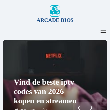
ARCADE BIOS
Vind de beste iptv
codes van 2026
kopen en streamen
❮
❯