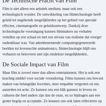
De Technische Pracht van Film
Film is niet alleen een artistiek medium, maar ook een
technologisch wonder. De ontwikkeling van filmtechnologie heeft
geleid tot ongekende mogelijkheden op het gebied van speciale
effecten, cinematografie en geluidsontwerp. Dankzij deze
technologische vooruitgang kunnen filmmakers nu verhalen
vertellen op een schaal en met een niveau van realisme dat vroeger
ondenkbaar was. Van adembenemende computergegenereerde
beelden tot levensechte animatronics, filmtechnologie blijft ons
verbazen en betoveren met zijn eindeloze mogelijkheden.
De Sociale Impact van Film
Maar film is zoveel meer dan alleen entertainment. Het is ook een
krachtig middel voor sociale verandering. Films kunnen ons bewust
maken van belangrijke kwesties, onze empathie vergroten en ons
aanzetten tot actie. Ze kunnen ons een blik gunnen in levens en
culturen die heel anders zijn dan de onze, en zo bijdragen aan een
groter begrip en acceptatie. Ze kunnen ons ook laten reflecteren op