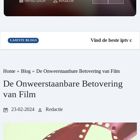
08-02-2026
Redactie
Vind de beste iptv code
LAATSTE BLOGS
Home
»
Blog
»
De Onweerstaanbare Betovering van Film
De Onweerstaanbare Betovering
van Film
23-02-2024
Redactie